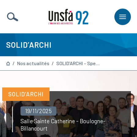
SOLID’ARCHI
/
Nos actualités
/
SOLID’ARCHI – Speed Dating de l’Architecture
SOLID’ARCHI
19/11/2025
Salle Sainte Catherine - Boulogne-
Billancourt