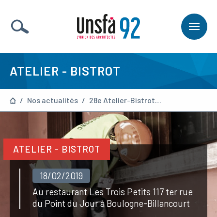
ATELIER - BISTROT
/
Nos actualités
/
28e Atelier-Bistrot : « Techniques de réparation des bétons »
ATELIER - BISTROT
18/02/2019
Au restaurant Les Trois Petits 117 ter rue
du Point du Jour à Boulogne-Billancourt