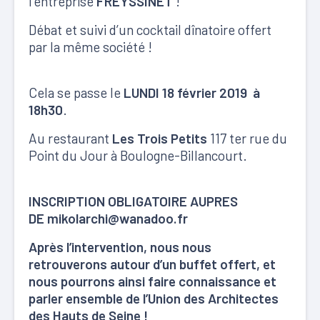
l’entreprise
FREYSSINET
!
Débat et suivi d’un cocktail dînatoire offert
par la même société !
Cela se passe le
LUNDI 18 février 2019 à
18h30
.
Au restaurant
Les Trois Petits
117 ter rue du
Point du Jour à Boulogne-Billancourt.
INSCRIPTION OBLIGATOIRE AUPRES
DE
mikolarchi@wanadoo.fr
Après l’intervention, nous nous
retrouverons autour d’un buffet offert, et
nous pourrons ainsi faire connaissance et
parler ensemble de l’Union des Architectes
des Hauts de Seine !